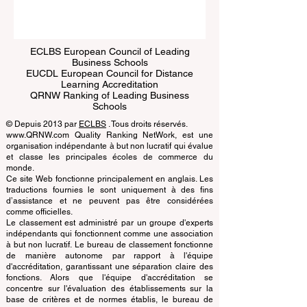
Submit
ECLBS European Council of Leading
Business Schools
EUCDL European Council for Distance
Learning Accreditation
QRNW Ranking of Leading Business
Schools
© Depuis 2013 par
ECLBS
. Tous droits réservés.
www.QRNW.com Quality Ranking NetWork, est une
organisation indépendante à but non lucratif qui évalue
et classe les principales écoles de commerce du
monde.
Ce site Web fonctionne principalement en anglais. Les
traductions fournies le sont uniquement à des fins
d’assistance et ne peuvent pas être considérées
comme officielles.
Le classement est administré par un groupe d'experts
indépendants qui fonctionnent comme une association
à but non lucratif. Le bureau de classement fonctionne
de manière autonome par rapport à l'équipe
d'accréditation, garantissant une séparation claire des
fonctions. Alors que l'équipe d'accréditation se