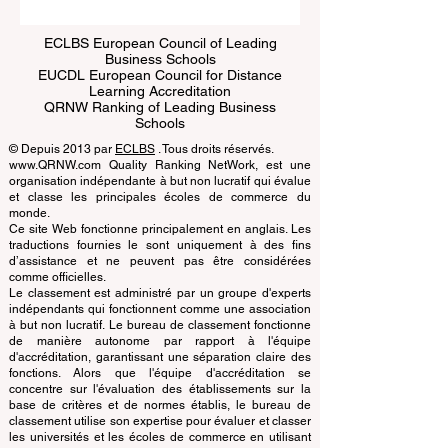
ECLBS European Council of Leading
Business Schools
EUCDL European Council for Distance
Learning Accreditation
QRNW Ranking of Leading Business
Schools
© Depuis 2013 par
ECLBS
. Tous droits réservés.
www.QRNW.com Quality Ranking NetWork, est une
organisation indépendante à but non lucratif qui évalue
et classe les principales écoles de commerce du
monde.
Ce site Web fonctionne principalement en anglais. Les
traductions fournies le sont uniquement à des fins
d’assistance et ne peuvent pas être considérées
comme officielles.
Le classement est administré par un groupe d'experts
indépendants qui fonctionnent comme une association
à but non lucratif. Le bureau de classement fonctionne
de manière autonome par rapport à l'équipe
d'accréditation, garantissant une séparation claire des
fonctions. Alors que l'équipe d'accréditation se
concentre sur l'évaluation des établissements sur la