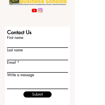
Contact Us
First name
Last name
Email
Write a message
Submit