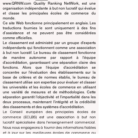
Schools
© Depuis 2013 par
ECLBS
. Tous droits réservés.
www.QRNW.com Quality Ranking NetWork, est une
organisation indépendante à but non lucratif qui évalue
et classe les principales écoles de commerce du
monde.
Ce site Web fonctionne principalement en anglais. Les
traductions fournies le sont uniquement à des fins
d’assistance et ne peuvent pas être considérées
comme officielles.
Le classement est administré par un groupe d'experts
indépendants qui fonctionnent comme une association
à but non lucratif. Le bureau de classement fonctionne
de manière autonome par rapport à l'équipe
d'accréditation, garantissant une séparation claire des
fonctions. Alors que l'équipe d'accréditation se
concentre sur l'évaluation des établissements sur la
base de critères et de normes établis, le bureau de
classement utilise son expertise pour évaluer et classer
les universités et les écoles de commerce en utilisant
une variété de mesures et de méthodologies. Cette
séparation garantit l'objectivité et l'impartialité dans les
deux processus, maintenant l'intégrité et la crédibilité
des classements et des systèmes d'accréditation.
Le Conseil européen des principales écoles de
commerce (ECLBS) est une association à but non
lucratif spécialisée dans l'enseignement commercial.