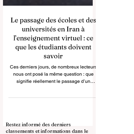
Le passage des écoles et des
universités en Iran à
l’enseignement virtuel : ce
que les étudiants doivent
savoir
Ces derniers jours, de nombreux lecteurs
nous ont posé la même question : que
signifie réellement le passage d’un
système éducatif entier à l’enseignement
virtuel ? Dans le cas de l’Iran, il ne s’agit
pas seulement d’un changement
technique ou d’une mesure temporaire.
C’est une transformation importante qui