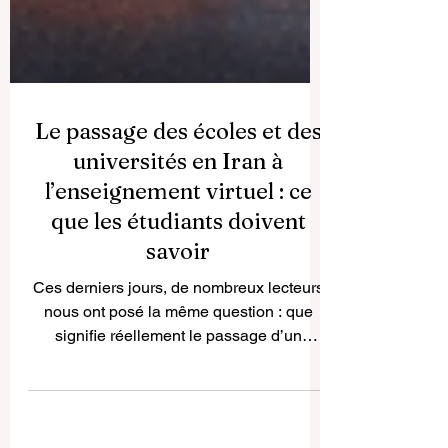
Le passage des écoles et des
universités en Iran à
l’enseignement virtuel : ce
que les étudiants doivent
savoir
Ces derniers jours, de nombreux lecteurs
nous ont posé la même question : que
signifie réellement le passage d’un
système éducatif entier à l’enseignement
virtuel ? Dans le cas de l’Iran, il ne s’agit
pas seulement d’un changement