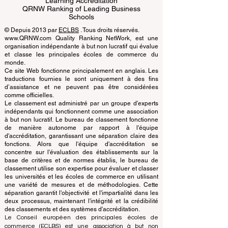
Business Schools
EUCDL European Council for Distance
Learning Accreditation
QRNW Ranking of Leading Business
Schools
© Depuis 2013 par
ECLBS
. Tous droits réservés.
www.QRNW.com Quality Ranking NetWork, est une
organisation indépendante à but non lucratif qui évalue
et classe les principales écoles de commerce du
monde.
Ce site Web fonctionne principalement en anglais. Les
traductions fournies le sont uniquement à des fins
d’assistance et ne peuvent pas être considérées
comme officielles.
Le classement est administré par un groupe d'experts
indépendants qui fonctionnent comme une association
à but non lucratif. Le bureau de classement fonctionne
de manière autonome par rapport à l'équipe
d'accréditation, garantissant une séparation claire des
fonctions. Alors que l'équipe d'accréditation se
concentre sur l'évaluation des établissements sur la
base de critères et de normes établis, le bureau de
classement utilise son expertise pour évaluer et classer
les universités et les écoles de commerce en utilisant
une variété de mesures et de méthodologies. Cette
séparation garantit l'objectivité et l'impartialité dans les
deux processus, maintenant l'intégrité et la crédibilité
des classements et des systèmes d'accréditation.