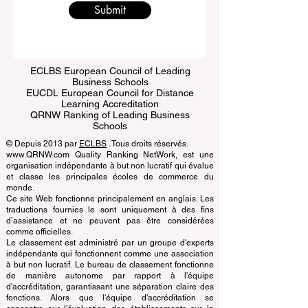
Submit
ECLBS European Council of Leading
Business Schools
EUCDL European Council for Distance
Learning Accreditation
QRNW Ranking of Leading Business
Schools
© Depuis 2013 par
ECLBS
. Tous droits réservés.
www.QRNW.com Quality Ranking NetWork, est une
organisation indépendante à but non lucratif qui évalue
et classe les principales écoles de commerce du
monde.
Ce site Web fonctionne principalement en anglais. Les
traductions fournies le sont uniquement à des fins
d’assistance et ne peuvent pas être considérées
comme officielles.
Le classement est administré par un groupe d'experts
indépendants qui fonctionnent comme une association
à but non lucratif. Le bureau de classement fonctionne
de manière autonome par rapport à l'équipe