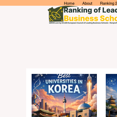
Home
About
Ranking 