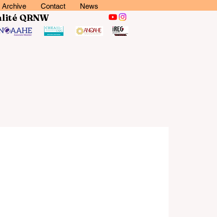
Archive
Contact
News
lité
QRNW