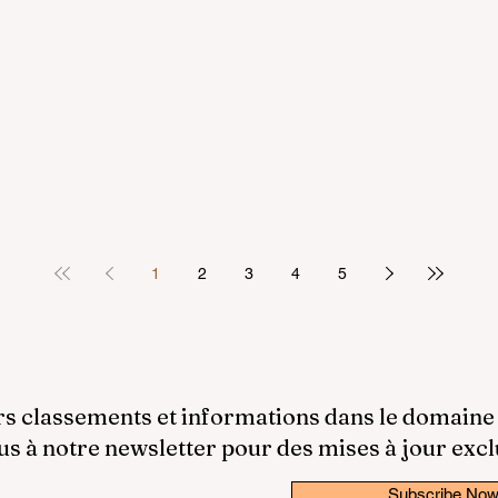
1
2
3
4
5
rs classements et informations dans le domaine
 à notre newsletter pour des mises à jour excl
Subscribe No