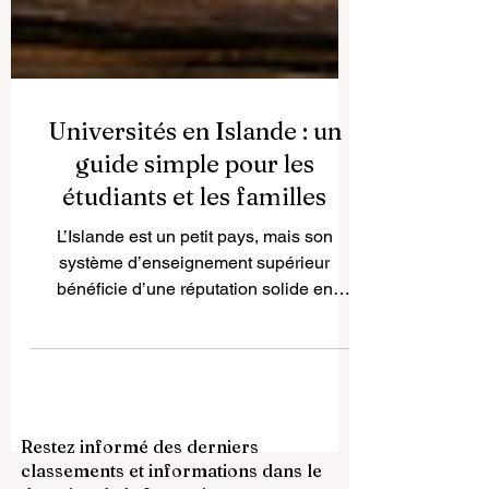
Universités en Islande : un
guide simple pour les
étudiants et les familles
L’Islande est un petit pays, mais son
système d’enseignement supérieur
bénéficie d’une réputation solide en
matière de qualité, de sérieux
académique et de lien avec la société. Le
nombre d’universités y est limité, ce qui
rend le système plus facile à comprendre
que dans de nombreux pays plus grands.