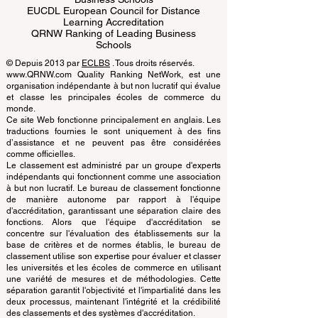
ECLBS European Council of Leading
Business Schools
EUCDL European Council for Distance
Learning Accreditation
QRNW Ranking of Leading Business
Schools
© Depuis 2013 par
ECLBS
. Tous droits réservés.
www.QRNW.com Quality Ranking NetWork, est une
organisation indépendante à but non lucratif qui évalue
et classe les principales écoles de commerce du
monde.
Ce site Web fonctionne principalement en anglais. Les
traductions fournies le sont uniquement à des fins
d’assistance et ne peuvent pas être considérées
comme officielles.
Le classement est administré par un groupe d'experts
indépendants qui fonctionnent comme une association
à but non lucratif. Le bureau de classement fonctionne
de manière autonome par rapport à l'équipe
d'accréditation, garantissant une séparation claire des
fonctions. Alors que l'équipe d'accréditation se
concentre sur l'évaluation des établissements sur la
base de critères et de normes établis, le bureau de
classement utilise son expertise pour évaluer et classer
les universités et les écoles de commerce en utilisant
une variété de mesures et de méthodologies. Cette