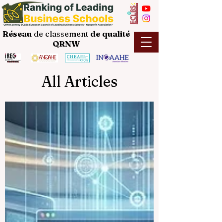
Réseau
de classement
de
qualité
QRNW
All Articles