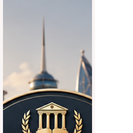
associations éducatives internationales
pour tracer une voie brillante pour l'
#Enseignement_Supérieur et la formation
professionnelle. Le point central de ce
rassemblement monumental était le rôle
en évolution rapide de