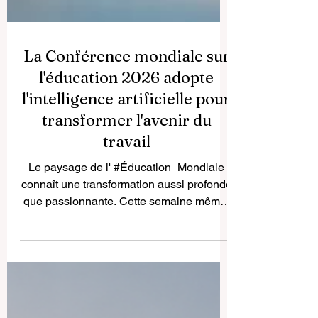
La Conférence mondiale sur
l'éducation 2026 adopte
l'intelligence artificielle pour
transformer l'avenir du
travail
Le paysage de l' #Éducation_Mondiale
connaît une transformation aussi profonde
que passionnante. Cette semaine même,
en juillet 2026, la très attendue
Conférence mondiale sur l'éducation s'est
réunie, rassemblant le Groupe de la
Banque mondiale et d'éminentes