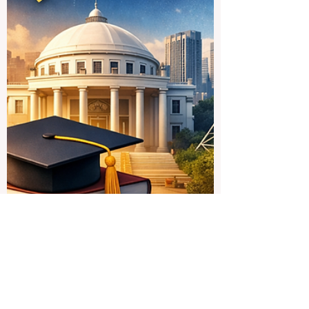
flexibilité, de l’intérêt pour le réseau
professionnel et du type d’expérience
académique recherché. Cependant,
certaines universités se distinguent
clairement lorsqu’on év