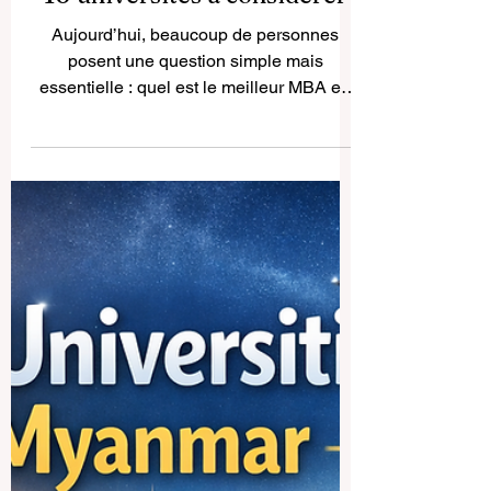
Les meilleurs MBA en ligne :
10 universités à considérer
Aujourd’hui, beaucoup de personnes
posent une question simple mais
essentielle : quel est le meilleur MBA en
ligne ? La réponse honnête est qu’il
n’existe pas un seul MBA parfait pour tout
le monde. Le meilleur MBA en ligne
dépend du budget, du rythme de travail,
des objectifs professionnels, du besoin de