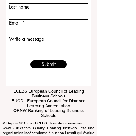
First name
Last name
Email
Write a message
Submit
ECLBS European Council of Leading
Business Schools
EUCDL European Council for Distance
Learning Accreditation
QRNW Ranking of Leading Business
Schools