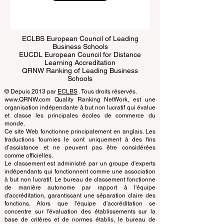
Submit
ECLBS European Council of Leading
Business Schools
EUCDL European Council for Distance
Learning Accreditation
QRNW Ranking of Leading Business
Schools
© Depuis 2013 par
ECLBS
. Tous droits réservés.
www.QRNW.com Quality Ranking NetWork, est une
organisation indépendante à but non lucratif qui évalue
et classe les principales écoles de commerce du
monde.
Ce site Web fonctionne principalement en anglais. Les
traductions fournies le sont uniquement à des fins
d’assistance et ne peuvent pas être considérées
comme officielles.
Le classement est administré par un groupe d'experts
indépendants qui fonctionnent comme une association
à but non lucratif. Le bureau de classement fonctionne
de manière autonome par rapport à l'équipe
d'accréditation, garantissant une séparation claire des
fonctions. Alors que l'équipe d'accréditation se