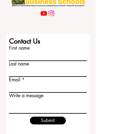
Contact Us
First name
Last name
Email
Write a message
Submit