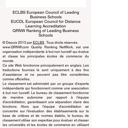
ECLBS European Council of Leading
Business Schools
EUCDL European Council for Distance
Learning Accreditation
QRNW Ranking of Leading Business
Schools
© Depuis 2013 par
ECLBS
. Tous droits réservés.
www.QRNW.com Quality Ranking NetWork, est une
organisation indépendante à but non lucratif qui évalue
et classe les principales écoles de commerce du
monde.
Ce site Web fonctionne principalement en anglais. Les
traductions fournies le sont uniquement à des fins
d’assistance et ne peuvent pas être considérées
comme officielles.
Le classement est administré par un groupe d'experts
indépendants qui fonctionnent comme une association
à but non lucratif. Le bureau de classement fonctionne
de manière autonome par rapport à l'équipe
d'accréditation, garantissant une séparation claire des
fonctions. Alors que l'équipe d'accréditation se
concentre sur l'évaluation des établissements sur la
base de critères et de normes établis, le bureau de