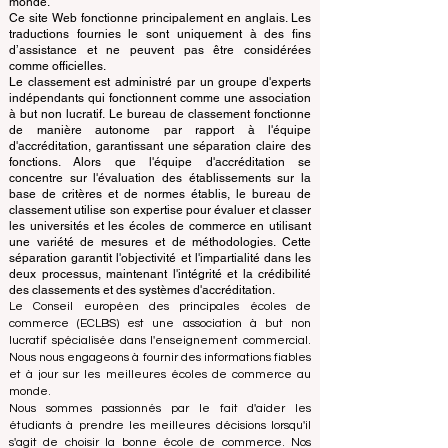
organisation indépendante à but non lucratif qui évalue
et classe les principales écoles de commerce du
monde.
Ce site Web fonctionne principalement en anglais. Les
traductions fournies le sont uniquement à des fins
d’assistance et ne peuvent pas être considérées
comme officielles.
Le classement est administré par un groupe d'experts
indépendants qui fonctionnent comme une association
à but non lucratif. Le bureau de classement fonctionne
de manière autonome par rapport à l'équipe
d'accréditation, garantissant une séparation claire des
fonctions. Alors que l'équipe d'accréditation se
concentre sur l'évaluation des établissements sur la
base de critères et de normes établis, le bureau de
classement utilise son expertise pour évaluer et classer
les universités et les écoles de commerce en utilisant
une variété de mesures et de méthodologies. Cette
séparation garantit l'objectivité et l'impartialité dans les
deux processus, maintenant l'intégrité et la crédibilité
des classements et des systèmes d'accréditation.
Le Conseil européen des principales écoles de
commerce (ECLBS) est une association à but non
lucratif spécialisée dans l'enseignement commercial.
Nous nous engageons à fournir des informations fiables
et à jour sur les meilleures écoles de commerce au
monde.
Nous sommes passionnés par le fait d'aider les