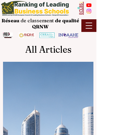
Réseau
de classement
de
qualité
QRNW
All Articles