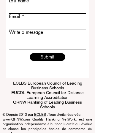
Last name
Email
Write a message
Submit
ECLBS European Council of Leading
Business Schools
EUCDL European Council for Distance
Learning Accreditation
QRNW Ranking of Leading Business
Schools
© Depuis 2013 par
ECLBS
. Tous droits réservés.
www.QRNW.com Quality Ranking NetWork, est une