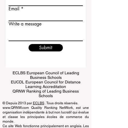
Last name
Email
Write a message
Submit
ECLBS European Council of Leading
Business Schools
EUCDL European Council for Distance
Learning Accreditation
QRNW Ranking of Leading Business
Schools
© Depuis 2013 par
ECLBS
. Tous droits réservés.
www.QRNW.com Quality Ranking NetWork, est une
organisation indépendante à but non lucratif qui évalue