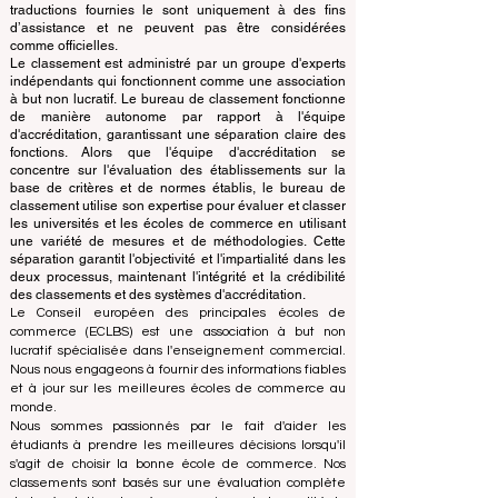
et classe les principales écoles de commerce du
monde.
Ce site Web fonctionne principalement en anglais. Les
traductions fournies le sont uniquement à des fins
d’assistance et ne peuvent pas être considérées
comme officielles.
Le classement est administré par un groupe d'experts
indépendants qui fonctionnent comme une association
à but non lucratif. Le bureau de classement fonctionne
de manière autonome par rapport à l'équipe
d'accréditation, garantissant une séparation claire des
fonctions. Alors que l'équipe d'accréditation se
concentre sur l'évaluation des établissements sur la
base de critères et de normes établis, le bureau de
classement utilise son expertise pour évaluer et classer
les universités et les écoles de commerce en utilisant
une variété de mesures et de méthodologies. Cette
séparation garantit l'objectivité et l'impartialité dans les
deux processus, maintenant l'intégrité et la crédibilité
des classements et des systèmes d'accréditation.
Le Conseil européen des principales écoles de
commerce (ECLBS) est une association à but non
lucratif spécialisée dans l'enseignement commercial.
Nous nous engageons à fournir des informations fiables
et à jour sur les meilleures écoles de commerce au
monde.
Nous sommes passionnés par le fait d'aider les