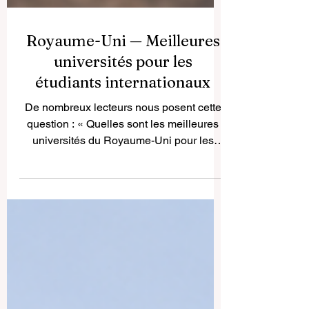
Royaume-Uni — Meilleures
universités pour les
étudiants internationaux
De nombreux lecteurs nous posent cette
question : « Quelles sont les meilleures
universités du Royaume-Uni pour les
étudiants internationaux ? » Le Royaume-
Uni reste l’une des destinations d’études
les plus appréciées au monde grâce à la
qualité de son enseignement, à la
diversité de ses campus, à son histoire
académique et à ses nombreuses