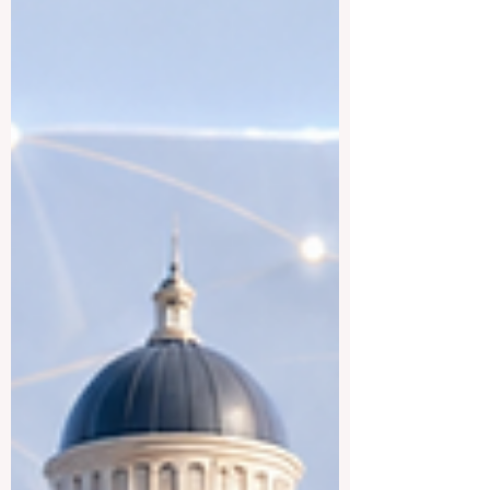
possibilités de développement personnel
et professionnel. Pour les étudiants
français et francophones, étudier au
Royaume-Uni peut être u