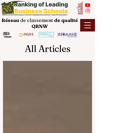
Réseau
de classement
de
qualité
QRNW
All Articles