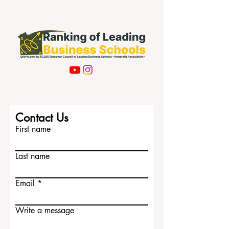
Subscribe Now
Contact Us
First name
Last name
Email