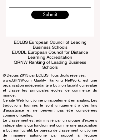
Write a message
Submit
ECLBS European Council of Leading
Business Schools
EUCDL European Council for Distance
Learning Accreditation
QRNW Ranking of Leading Business
Schools
© Depuis 2013 par
ECLBS
. Tous droits réservés.
www.QRNW.com Quality Ranking NetWork, est une
organisation indépendante à but non lucratif qui évalue
et classe les principales écoles de commerce du
monde.
Ce site Web fonctionne principalement en anglais. Les
traductions fournies le sont uniquement à des fins
d’assistance et ne peuvent pas être considérées
comme officielles.
Le classement est administré par un groupe d'experts
indépendants qui fonctionnent comme une association