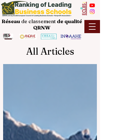
Réseau
de classement
de
qualité
QRNW
All Articles