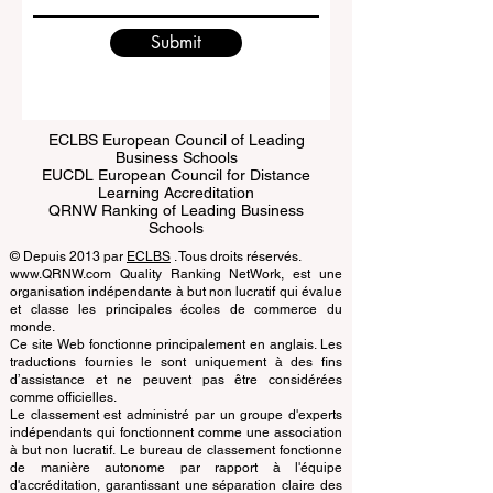
Submit
ECLBS European Council of Leading
Business Schools
EUCDL European Council for Distance
Learning Accreditation
QRNW Ranking of Leading Business
Schools
© Depuis 2013 par
ECLBS
. Tous droits réservés.
www.QRNW.com Quality Ranking NetWork, est une
organisation indépendante à but non lucratif qui évalue
et classe les principales écoles de commerce du
monde.
Ce site Web fonctionne principalement en anglais. Les
traductions fournies le sont uniquement à des fins
d’assistance et ne peuvent pas être considérées
comme officielles.
Le classement est administré par un groupe d'experts
indépendants qui fonctionnent comme une association
à but non lucratif. Le bureau de classement fonctionne