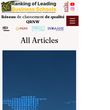
Réseau
de classement
de
qualité
QRNW
All Articles