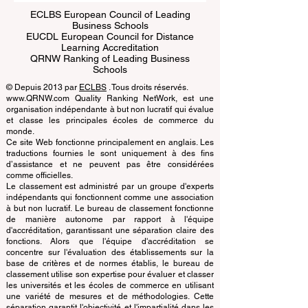
ECLBS European Council of Leading
Business Schools
EUCDL European Council for Distance
Learning Accreditation
QRNW Ranking of Leading Business
Schools
© Depuis 2013 par
ECLBS
. Tous droits réservés.
www.QRNW.com Quality Ranking NetWork, est une
organisation indépendante à but non lucratif qui évalue
et classe les principales écoles de commerce du
monde.
Ce site Web fonctionne principalement en anglais. Les
traductions fournies le sont uniquement à des fins
d’assistance et ne peuvent pas être considérées
comme officielles.
Le classement est administré par un groupe d'experts
indépendants qui fonctionnent comme une association
à but non lucratif. Le bureau de classement fonctionne
de manière autonome par rapport à l'équipe
d'accréditation, garantissant une séparation claire des
fonctions. Alors que l'équipe d'accréditation se
concentre sur l'évaluation des établissements sur la
base de critères et de normes établis, le bureau de
classement utilise son expertise pour évaluer et classer