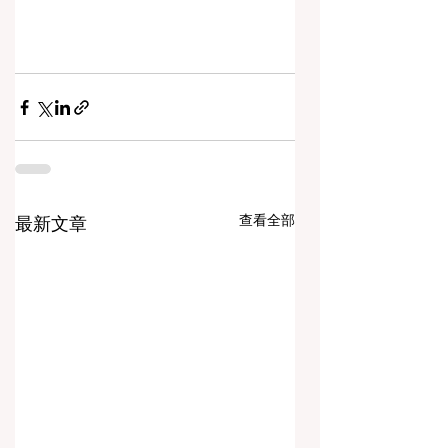
查看全部
最新文章