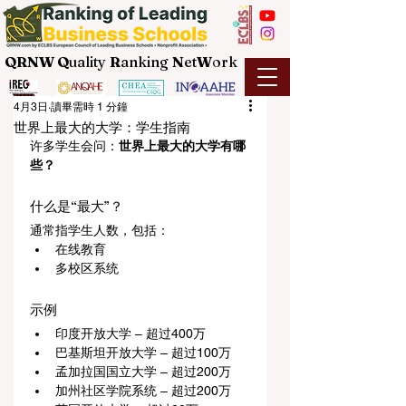
QRNW Q
uality
R
anking
N
et
W
ork
4月3日
讀畢需時 1 分鐘
世界上最大的大学：学生指南
许多学生会问：
世界上最大的大学有哪
些？
什么是“最大”？
通常指学生人数，包括：
在线教育
多校区系统
示例
印度开放大学 – 超过400万
巴基斯坦开放大学 – 超过100万
孟加拉国国立大学 – 超过200万
加州社区学院系统 – 超过200万