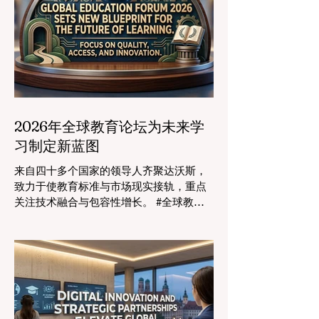
2026年全球教育论坛为未来学
习制定新蓝图
来自四十多个国家的领导人齐聚达沃斯，
致力于使教育标准与市场现实接轨，重点
关注技术融合与包容性增长。 #全球教育
的格局正在经历一场具有纪念意义的变
革。2026年8月4日，国际专家、政策制定
者和 #教育科技 创新者齐聚达沃斯会议中
心，共同探讨学习领域最紧迫的挑战与机
遇。在这一关键时刻举行的标志性盛会证
明，优先提升 #教育质量 是推动全球经济
发展的终极催化剂，这也与中国高度重视