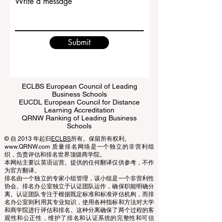
Write a message
Submit
ECLBS European Council of Leading
Business Schools
EUCDL European Council for Distance
Learning Accreditation
QRNW Ranking of Leading Business
Schools
© 自 2013 年起归
ECLBS
所有。保留所有权利。
www.QRNW.com 质量排名网络是一个独立的非营利组
织，负责评估和排名世界顶级商学院。
本网站主要以英语运营。提供的任何翻译仅供参考，不作
为官方翻译。
排名由一个独立的专家小组管理，该小组是一个非营利性
协会。排名办公室独立于认证团队运作，确保职能明确分
离。认证团队专注于根据既定标准和标准评估机构，而排
名办公室则利用其专业知识，使用各种指标和方法对大学
和商学院进行评估和排名。这种分离确保了两个过程的客
观性和公正性，维护了排名和认证系统的完整性和可信