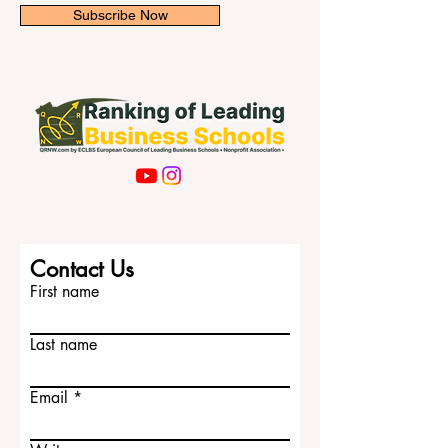
Subscribe Now
Contact Us
First name
Last name
Email