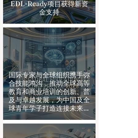
EDL-Ready项目获得新资
金支持
国际专家与全球组织携手弥
合技能鸿沟，推动全球高等
教育和商业培训的创新、普
及与卓越发展，为中国及全
球青年学子打造连接未来的
桥梁。