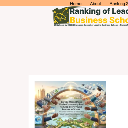
Home
About
Ranking 