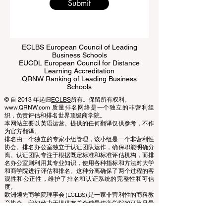
Submit
ECLBS European Council of Leading
Business Schools
EUCDL European Council for Distance
Learning Accreditation
QRNW Ranking of Leading Business
Schools
© 自 2013 年起归
ECLBS
所有。保留所有权利。
www.QRNW.com 质量排名网络是一个独立的非营利组
织，负责评估和排名世界顶级商学院。
本网站主要以英语运营。提供的任何翻译仅供参考，不作
为官方翻译。
排名由一个独立的专家小组管理，该小组是一个非营利性
协会。排名办公室独立于认证团队运作，确保职能明确分
离。认证团队专注于根据既定标准和标准评估机构，而排
名办公室则利用其专业知识，使用各种指标和方法对大学
和商学院进行评估和排名。这种分离确保了两个过程的客
观性和公正性，维护了排名和认证系统的完整性和可信
度。
欧洲领先商学院理事会 (ECLBS) 是一家非营利性的商科教