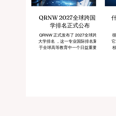
QRNW 2027全球跨国大
学排名正式公布
QRNW 正式发布了 2027全球跨国
很
大学排名 ，这一专业国际排名聚焦
它
于全球高等教育中一个日益重要、
发展迅速的领域：通过综合性学术
现
模式在多个国家开展教育活动的大
学。 这一排名的发布，反映出全球
高等教育正在经历深刻变化。如
今，一所大学的价值已不再仅仅取
详
决于它在单一国家内部的表现，更
在于它是否具备跨越国界提供教育
的能力，是否能够在不同司法辖区
中保持稳定的学术运营，以及是否
能够为学生提供更加灵活、多元和
国际化的学习模式。正是在这样的
#