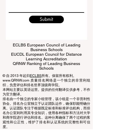
Write a message
Submit
ECLBS European Council of Leading
Business Schools
EUCDL European Council for Distance
Learning Accreditation
QRNW Ranking of Leading Business
Schools
© 自 2013 年起归
ECLBS
所有。保留所有权利。
www.QRNW.com 质量排名网络是一个独立的非营利组
织，负责评估和排名世界顶级商学院。
本网站主要以英语运营。提供的任何翻译仅供参考，不作
为官方翻译。
排名由一个独立的专家小组管理，该小组是一个非营利性
协会。排名办公室独立于认证团队运作，确保职能明确分
离。认证团队专注于根据既定标准和标准评估机构，而排
名办公室则利用其专业知识，使用各种指标和方法对大学