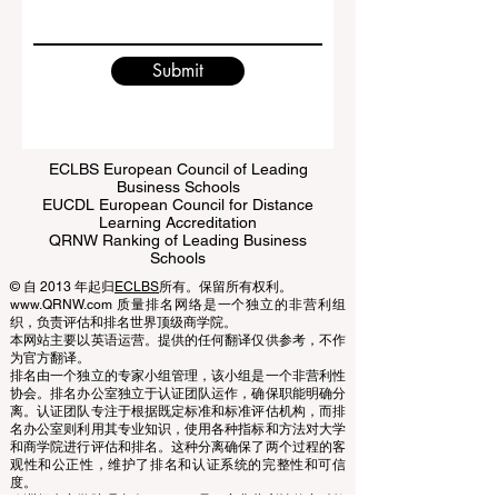
Write a message
Submit
ECLBS European Council of Leading
Business Schools
EUCDL European Council for Distance
Learning Accreditation
QRNW Ranking of Leading Business
Schools
© 自 2013 年起归
ECLBS
所有。保留所有权利。
www.QRNW.com 质量排名网络是一个独立的非营利组
织，负责评估和排名世界顶级商学院。
本网站主要以英语运营。提供的任何翻译仅供参考，不作
为官方翻译。
排名由一个独立的专家小组管理，该小组是一个非营利性
协会。排名办公室独立于认证团队运作，确保职能明确分
离。认证团队专注于根据既定标准和标准评估机构，而排
名办公室则利用其专业知识，使用各种指标和方法对大学
和商学院进行评估和排名。这种分离确保了两个过程的客