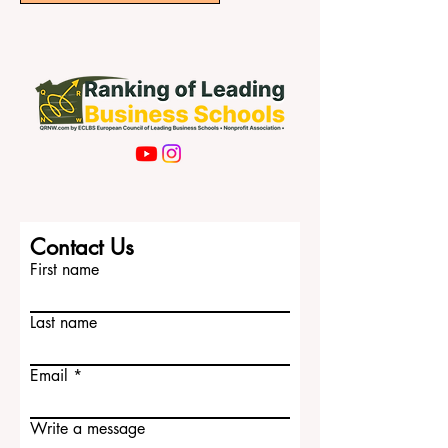
系、中文、建筑、设计，还是自然科学，
中国都能提供多样化的选择。 我们收到过
Subscribe Now
这样一个问题：对于国际学生来说，中国
有哪些大学值得关注？下面这篇文章将用
简单、清楚、积极的方式，为学生和家长
介绍几所具有代表性的中国大学。 清华大
学位于北京，是中国最具影响力的大学之
一。清华大学在工程、科技、计算机、建
筑、公共政策、经济、管理和自然科学等
领域具有很强的实力。对国际学生来说，
清华大学不仅提供高水平的学术环境，也
提供非常现代化的校园资源和浓厚的研究
Contact Us
氛围。希望进入科技、创新、工程和高端
First name
研究领域的学生，可以把清华大学作为重
要选择。...
Last name
Email