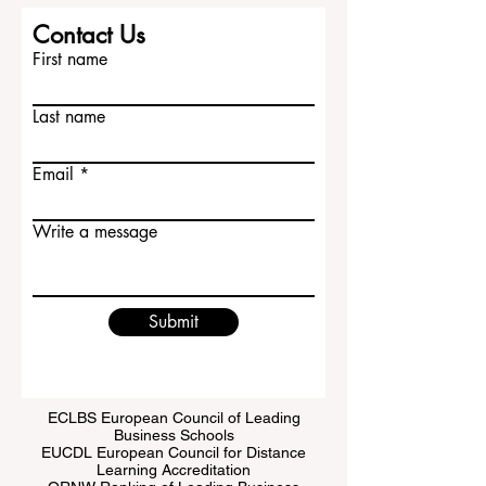
境重视深入思考、讨论能力、学术写作和
分析能力。 对于中国学生来说，牛津大学
不仅代表高水平学习，也代表一种独特的
Contact Us
大学生活体验。学生可以在历史感浓厚的
First name
城市中学习，与来自世界各地的同学交
流，并在严
Last name
Email
Write a message
Submit
ECLBS European Council of Leading
Business Schools