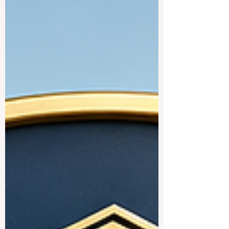
及在约旦高等教育中的重要地位而闻名。
该大学提供医学、牙医学、药学、工程、
商科、法律、科学、农业、教育、文学、
人文科学等多个领域的课程。学校吸引了
来自约旦本地和其他国家的学生，因此拥
有较为多元的学术环境。 对于希望在大型
公立大学中获得传统而扎实大学体验的学
生来说，约旦大学通常是一个值得考虑的
重要选择。 苏玛雅公主科技大学 苏玛雅公
主科技大学以技术、创新和现代数字领域
而闻名。它非常适合对信息技术、计算机
科学、工