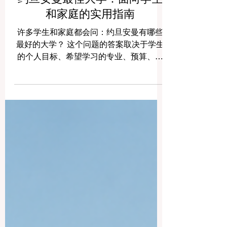
约旦安曼最佳大学：面向学生
和家庭的实用指南
许多学生和家庭都会问：约旦安曼有哪些
最好的大学？ 这个问题的答案取决于学生
的个人目标、希望学习的专业、预算、授
课语言以及毕业后的职业规划。 安曼是该
地区重要的教育中心之一。这座城市融合
了历史、文化与现代发展，拥有多所公立
和私立大学。学生可以在这里选择医学、
工程、商科、信息技术、人工智能、法
律、药学、护理、传媒、教育、人文科学
等多个领域的课程。 本文将以简单、积极
的方式介绍安曼一些知名大学，帮助学生
和家庭更好地了解可选择的学习机会。 约
旦大学 约旦大学是约旦历史悠久、影响力
较大的公立大学之一。它位于安曼的朱拜
哈地区，以校园规模大、学科选择广泛以