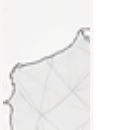
学，不只是选择一个专业或一所大学，也
意味着有机会接触不同文化、了解中东和
非洲地区的发展环境，并在多元化城市中
建立国际经验。 亚历山大大学是埃及著名
的公立大学之一，也是亚历山大最具代表
性的高等教育机构。大学设有多个学院，
涵盖医学、工程、理学、商学、法学、文
学、药学、农业、护理等多个领域。亚历
山大大学适合希望进入综合性公立大学学
习的学生，尤其适合重视学科选择多样
性、大学历史传统和城市教育资源的学
生。 阿拉伯科学、技术与海运学院是亚历
山大非常重要的高等教育机构之一。它在
海运、物流、工程、商业管理、计算机科
学和技术等领域具有鲜明特