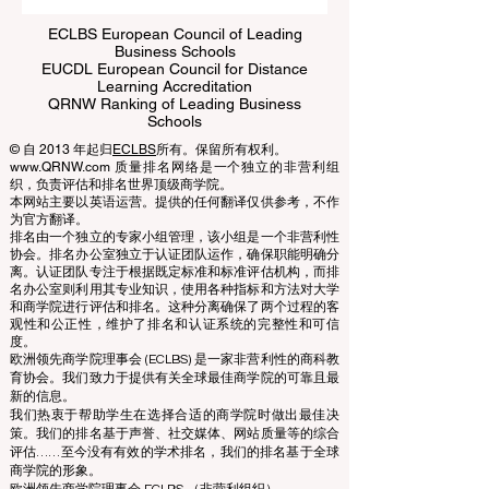
ECLBS European Council of Leading
Business Schools
EUCDL European Council for Distance
Learning Accreditation
QRNW Ranking of Leading Business
Schools
© 自 2013 年起归
ECLBS
所有。保留所有权利。
www.QRNW.com 质量排名网络是一个独立的非营利组
织，负责评估和排名世界顶级商学院。
本网站主要以英语运营。提供的任何翻译仅供参考，不作
为官方翻译。
排名由一个独立的专家小组管理，该小组是一个非营利性
协会。排名办公室独立于认证团队运作，确保职能明确分
离。认证团队专注于根据既定标准和标准评估机构，而排
名办公室则利用其专业知识，使用各种指标和方法对大学
和商学院进行评估和排名。这种分离确保了两个过程的客
观性和公正性，维护了排名和认证系统的完整性和可信
度。
欧洲领先商学院理事会 (ECLBS) 是一家非营利性的商科教
育协会。我们致力于提供有关全球最佳商学院的可靠且最
新的信息。
我们热衷于帮助学生在选择合适的商学院时做出最佳决