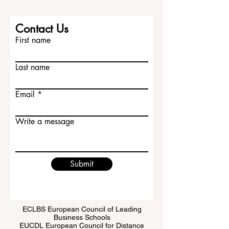
筑、公共政策、经济、管理和自然科学等
领域具有很强的实力。对国际学生来说，
清华大学不仅提供高水平的学术环境，也
提供非常现代化的校园资源和浓厚的研究
Contact Us
氛围。希望进入科技、创新、工程和高端
First name
研究领域的学生，可以把清华大学作为重
要选择。...
Last name
Email
Write a message
Submit
ECLBS European Council of Leading