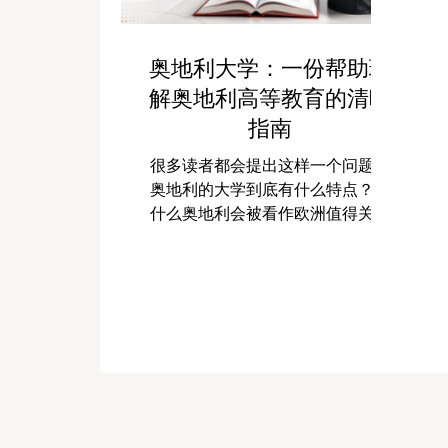
奥地利大学：一份帮助理
解奥地利高等教育的清晰
指南
很多读者都会提出这样一个问题：
奥地利的大学到底有什么特点？为
什么奥地利会被看作欧洲值得关注
的留学目的地之一？ 答案其实很直
接。奥地利的高等教育体系之所以
受到重视，是因为它在学术传统、
教学质量、专业多样性、国际开放
度以及生活环境之间形成了非常好
的平衡。对于许多学生、家庭和关
注欧洲教育的人来说，奥地利并不
是一个喧闹的选择，而是一个稳
定、理性、可靠、值得认真了解的