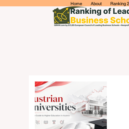
Home
About
Ranking 