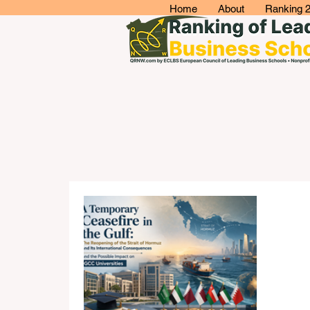
Home
About
Ranking 