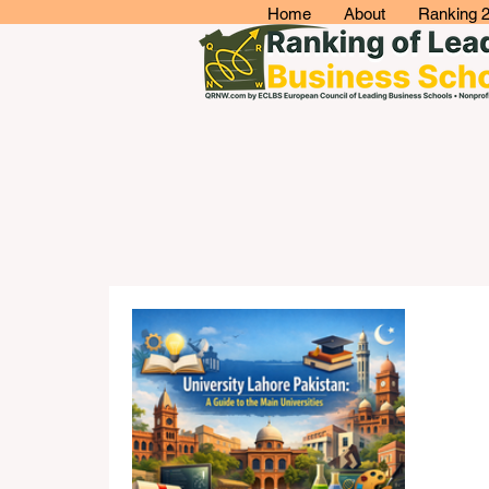
Home
About
Ranking 