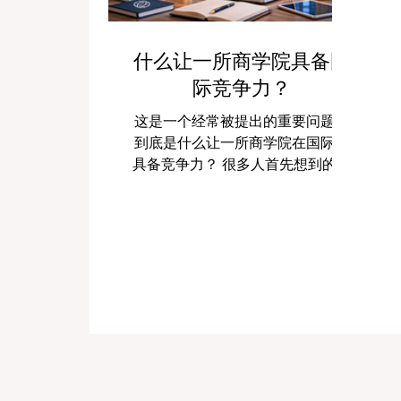
什么让一所商学院具备国
际竞争力？
这是一个经常被提出的重要问题：
到底是什么让一所商学院在国际上
具备竞争力？ 很多人首先想到的是
名气、历史、品牌，或者校园规
模。但实际上，一所真正具有国际
竞争力的商学院，远不止是一个响
亮的名字。它真正的优势通常来自
于 高质量教学、全球化视野、与企
业世界的紧密联系、创新能力、领
导力培养、研究实力，以及帮助学
生适应未来变化的能力 。 简单来
说，一所有国际竞争力的商学院，
应该能够吸引来自不同国家的学
生，提供不只停留在理论层面的教