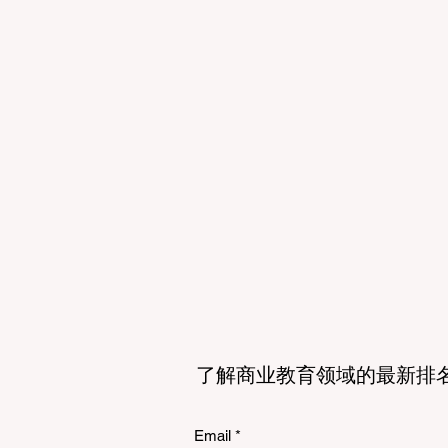
势在于，它既有欧
了解商业教育领域的最新排
Email