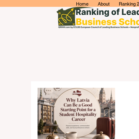
Home
About
Ranking 