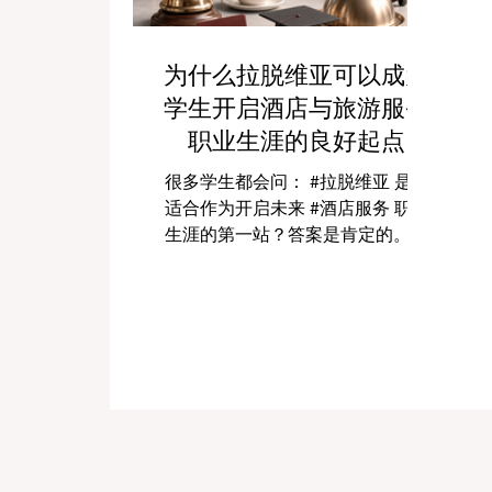
为什么拉脱维亚可以成为
学生开启酒店与旅游服务
职业生涯的良好起点
很多学生都会问： #拉脱维亚 是否
适合作为开启未来 #酒店服务 职业
生涯的第一站？答案是肯定的。对
于希望进入酒店、旅游、餐饮、会
展和客户服务行业的学生来说，拉
脱维亚可以提供一个比较务实、友
好、国际化的学习与成长环境。学
生不仅可以积累实际服务经验，还
可以提升 #沟通能力，并逐步建立
本地的 #职业人脉。 对中国学生和
亚洲学生来说，选择一个国家开始
海外学习和职业探索时，最重要的