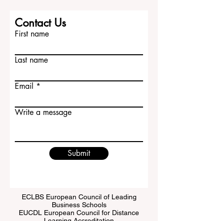
职位、能带来什么价值，以及自己的国际
背景如何帮助团队。中国学生可以突出自
己的 #跨文化沟通、学习能力、责任感和
Contact Us
适应能力，这些都是欧洲企业重视的优
First name
势。 了解当地 #职场文化...
Last name
Email
Write a message
Submit
ECLBS European Council of Leading