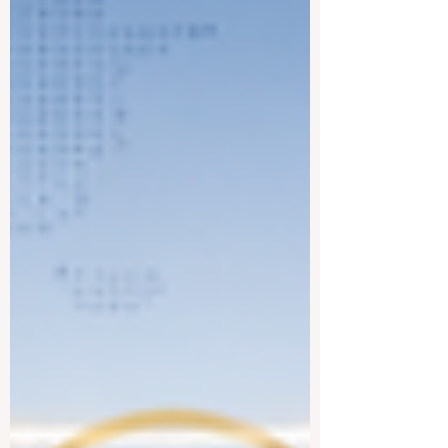
更关心它“如何教学”“如何连接国际环境”“如
何帮助学生面对未来”。现代高等教育已经
从以机构为中心，逐渐转向以学生需求、
全球流动和现实适应能力为中心。在这一
转变中，那些能够提供国际视野、学习灵
活性和实际价值的大学，自然更能引起关
注。 首先，国际化视野已经成为现代高等
教育不可忽视的核心特征。全球经济、科
技创新、数字化转型、跨境合作和多文化
交流，