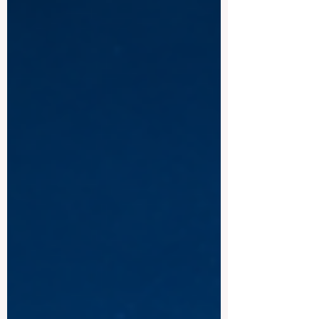
会。在此之前，这条路径主要保留给那些
持有标准本科学位的人。通过更新规则并
建立一个单一且现代化的框架，欧洲领导
人正在积极展示他们对高标准 #教育质量
以及真正包容性的坚定承诺，这也证明了
技能型人才在全球舞台上的价值。 这