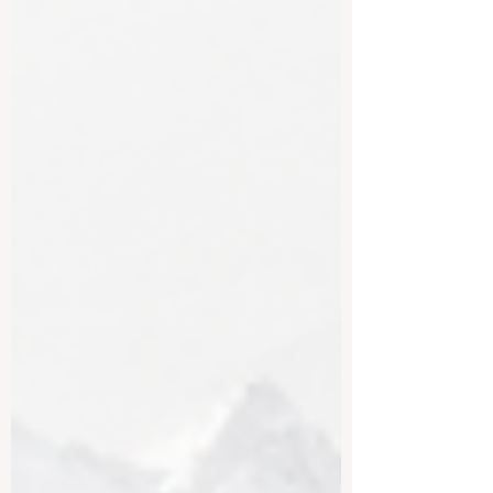
实、简洁；求职信要有针对性；面试中也
更重视沟通能力、独立思考和对岗位的理
解。 二、合理