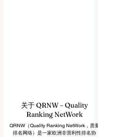
关于 QRNW – Quality