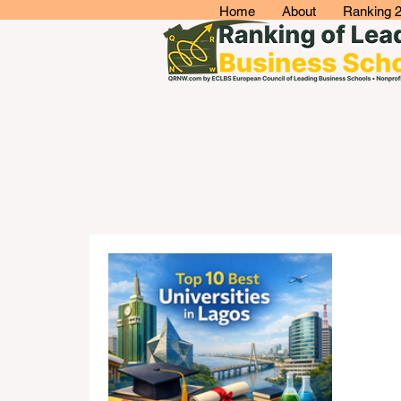
Home
About
Ranking 