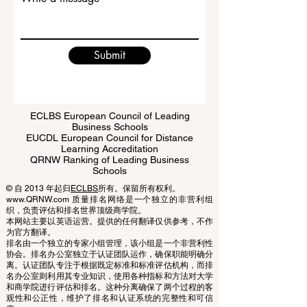
Write a message
Submit
ECLBS European Council of Leading
Business Schools
EUCDL European Council for Distance
Learning Accreditation
QRNW Ranking of Leading Business
Schools
© 自 2013 年起归
ECLBS
所有。保留所有权利。
www.QRNW.com 质量排名网络是一个独立的非营利组
织，负责评估和排名世界顶级商学院。
本网站主要以英语运营。提供的任何翻译仅供参考，不作
为官方翻译。
排名由一个独立的专家小组管理，该小组是一个非营利性
协会。排名办公室独立于认证团队运作，确保职能明确分
离。认证团队专注于根据既定标准和标准评估机构，而排
名办公室则利用其专业知识，使用各种指标和方法对大学