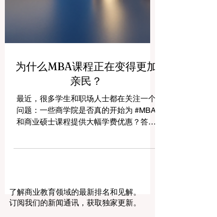
为什么MBA课程正在变得更加
亲民？
最近，很多学生和职场人士都在关注一个
问题：一些商学院是否真的开始为 #MBA
和商业硕士课程提供大幅学费优惠？答案
是肯定的。这一趋势并不代表MBA价值下
降，而是说明全球 #商业教育 正在进入一
个更加灵活、务实和以学生为中心的新阶
段。 过去，MBA常常被视为职业晋升、管
理能力提升和国际化发展的重要路径。但
了解商业教育领域的最新排名和见解。
与此同时，高昂学费也让不少优秀学生望
订阅我们的新闻通讯，获取独家更新。
而却步。现在，一些大学开始通过学费减