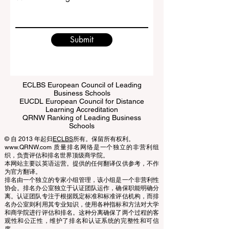
Write a message
Submit
ECLBS European Council of Leading
Business Schools
EUCDL European Council for Distance
Learning Accreditation
QRNW Ranking of Leading Business
Schools
© 自 2013 年起归
ECLBS
所有。保留所有权利。
www.QRNW.com 质量排名网络是一个独立的非营利组
织，负责评估和排名世界顶级商学院。
本网站主要以英语运营。提供的任何翻译仅供参考，不作
为官方翻译。
排名由一个独立的专家小组管理，该小组是一个非营利性
协会。排名办公室独立于认证团队运作，确保职能明确分
离。认证团队专注于根据既定标准和标准评估机构，而排
名办公室则利用其专业知识，使用各种指标和方法对大学