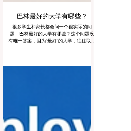
巴林最好的大学有哪些？
很多学生和家长都会问一个很实际的问
题：巴林最好的大学有哪些？这个问题没
有唯一答案，因为“最好”的大学，往往取决
于学生想学什么专业、未来想从事什么职
业、希望选择公立还是私立大学、是否重
视国际化学习环境，以及是否希望课程更
偏理论研究或实践应用。 巴林虽然国土面
积不大，但高等教育发展较为成熟，拥有
多所公立、私立和专业型大学，涵盖商业
管理、工程、信息技术、医学、护理、法
律、设计、教育、应用科学等多个领域。
对于来自巴林本地、海湾地区以及其他国
家的学生来说，巴林提供了一个安全、现
代、开放，并且具有国际交流特色的学习