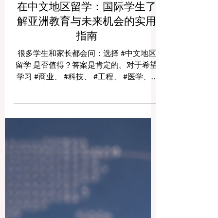
在中文地区留学：国际学生了
解亚洲教育与未来机会的实用
指南
很多学生和家长都会问：选择 #中文地区
留学 是否值得？答案是肯定的。对于希望
学习 #商业、 #科技、 #工程、 #医学、 #
酒店管理、 #语言、 #国际关系 和 #亚洲市
场 的学生来说，中文地区可以提供非常有
价值的学习体验。这里不仅有现代化的大
学校园，也有深厚的文化传统、快速发展
的城市环境，以及与全球贸易和亚洲经济
紧密相关的机会。 通常我们所说的 #中文
地区，主要包括中国大陆、台湾、香港、
澳门和新加坡。虽然这些地区都与中文语
言和中华文化有密切联系，但它们的教育
制度、社会环境、城市节奏和学习体验并