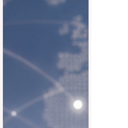
不完全相同。有些大学以中文授课为主，
也有许多大学，特别是在硕士和博士阶
段，提供英文授课课程。因此，中文地区
不仅适合希望提高中文能力的学生，也适
合想在亚洲接受国际化教育的学生。 在 #
中国大陆，学生可以接触到世界上规模很
大的高等教育体系。北京、上海、广州、
深圳、南京、杭州等城市，都是教育、创
新、商业和科技发展的重要中心。 #北京
大学 是中国非常著名的综合性大学之一，
在人文学科、法学、经济学、中文研究和
社会科学方面有很强的学术传统。对于希
望理解中国文化、社会发