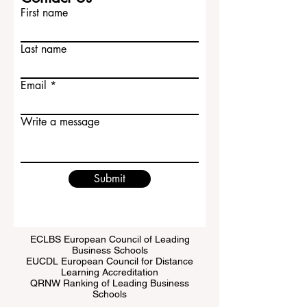
和人文学科等领域都有较强实力。 这所大
学位于圣保罗，而圣保罗本身就是巴西最
Contact Us
重要的经济中心之一，也是拉丁美洲最有
First name
影响力的大城市之一。国际学生在这里不
仅可以接受高水
Last name
Email
Write a message
Submit
ECLBS European Council of Leading
Business Schools
EUCDL European Council for Distance
Learning Accreditation