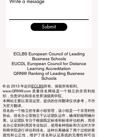
Write a message
Submit
ECLBS European Council of Leading
Business Schools
EUCDL European Council for Distance
Learning Accreditation
QRNW Ranking of Leading Business
Schools
© 自 2013 年起归
ECLBS
所有。保留所有权利。
www.QRNW.com 质量排名网络是一个独立的非营利组
织，负责评估和排名世界顶级商学院。
本网站主要以英语运营。提供的任何翻译仅供参考，不作
为官方翻译。
排名由一个独立的专家小组管理，该小组是一个非营利性
协会。排名办公室独立于认证团队运作，确保职能明确分
离。认证团队专注于根据既定标准和标准评估机构，而排
名办公室则利用其专业知识，使用各种指标和方法对大学