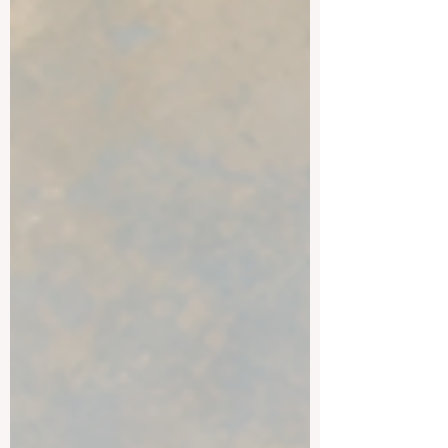
指学生出国学习，或者大学开设国际交流
项目。它更深层的含义，是大学在课程内
容、教学方式、合作模式、教师队伍、学
生结构以及人才培养理念上，都开始面向
一个更加开放和互联的世界。 今天，许多
商业课程已经不再局限