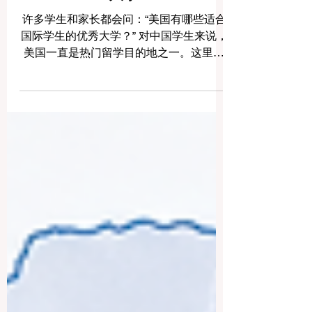
大学
许多学生和家长都会问：“美国有哪些适合
国际学生的优秀大学？” 对中国学生来说，
美国一直是热门留学目的地之一。这里不
仅有丰富的专业选择、先进的研究环境和
多元文化校园，也为学生提供了提升英语
能力、拓展国际视野、接触前沿科技和建
立全球人脉的机会。 在选择美国大学时，
学生不应只看学校名称，还应结合专业方
向、学费预算、城市环境、奖学金机会、
就业发展、校园支持服务以及个人适应能
力。以下介绍的大学，都是国际学生常关
注的美国高等教育机构。 1. 麻省理工学院
麻省理工学院位于美国马萨诸塞州剑桥
市，是全球知名的科技与创新型大学。它
在工程、计算机科学、人工智能、机器
人、物理、经济、管理和创业教育方面非
常突出。 对于中国学生来说，麻省理工学