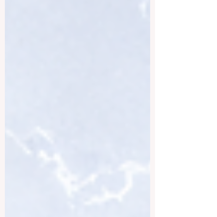
院的吸引力不仅在于学术实力，也在于它
强调实践、研究和创新。学生可以接触先
进实验室、跨学科项目和真实世界问题，
非常适合希望进入科技、工程、研究或创
业领域的学生。 2. 哈佛大学 哈佛大学同样
位于马萨诸塞州剑桥市，是美国历史悠
久、影响力广泛的大学之一。它的学科范
围非常广，包括法律、医学、教育、公共
政策、商业管理、人文、社会科学和自然
科学