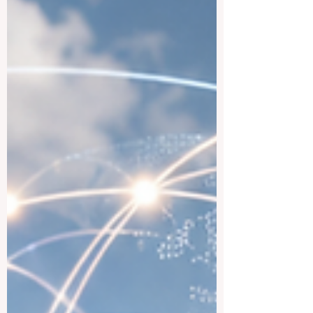
hochwertige Bildung, sichere Städte,
multikulturelle Gesellschaften und eine
freundliche Atmosphäre für Studierende
aus verschiedenen Ländern. Für deutsche
Studierende kann Kanada besonders
attraktiv sein, weil es akademische
Qualität mit hoher Leb