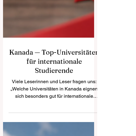
Kanada — Top-Universitäten
für internationale
Studierende
Viele Leserinnen und Leser fragen uns:
„Welche Universitäten in Kanada eignen
sich besonders gut für internationale
Studierende?“ Kanada gehört seit vielen
Jahren zu den beliebtesten Studienzielen
weltweit. Das Land ist bekannt für